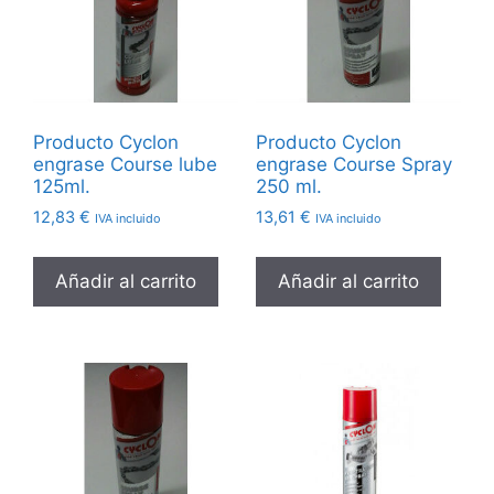
Producto Cyclon
Producto Cyclon
engrase Course lube
engrase Course Spray
125ml.
250 ml.
12,83
€
13,61
€
IVA incluido
IVA incluido
Añadir al carrito
Añadir al carrito