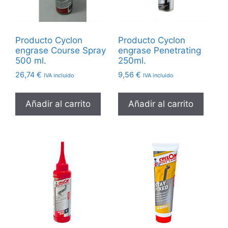
Producto Cyclon
Producto Cyclon
engrase Course Spray
engrase Penetrating
500 ml.
250ml.
26,74
€
9,56
€
IVA incluido
IVA incluido
Añadir al carrito
Añadir al carrito