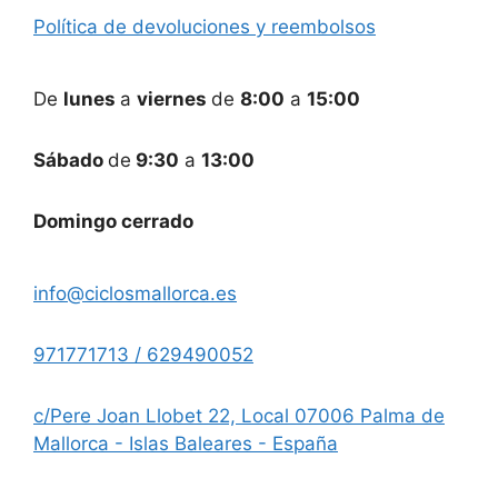
Política de devoluciones y reembolsos
De
lunes
a
viernes
de
8:00
a
15:00
Sábado
de
9:30
a
13:00
Domingo cerrado
info@ciclosmallorca.es
971771713 / 629490052
c/Pere Joan Llobet 22, Local 07006 Palma de
Mallorca - Islas Baleares - España