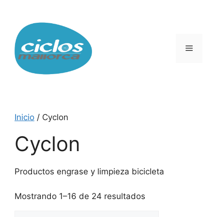
Saltar
al
contenido
Menú
Inicio
/ Cyclon
Cyclon
Productos engrase y limpieza bicicleta
Mostrando 1–16 de 24 resultados