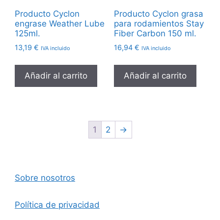
Producto Cyclon
Producto Cyclon grasa
engrase Weather Lube
para rodamientos Stay
125ml.
Fiber Carbon 150 ml.
13,19
€
16,94
€
IVA incluido
IVA incluido
Añadir al carrito
Añadir al carrito
1
2
→
Sobre nosotros
Política de privacidad