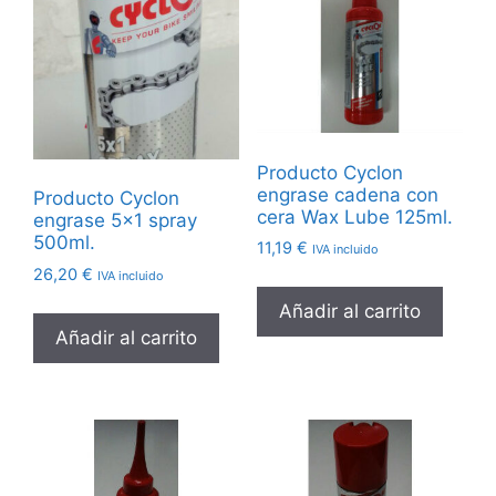
Producto Cyclon
engrase cadena con
Producto Cyclon
cera Wax Lube 125ml.
engrase 5×1 spray
500ml.
11,19
€
IVA incluido
26,20
€
IVA incluido
Añadir al carrito
Añadir al carrito