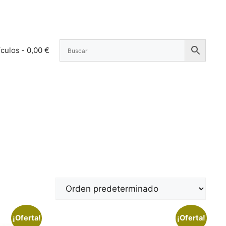
ículos
0,00 €
¡Oferta!
¡Oferta!