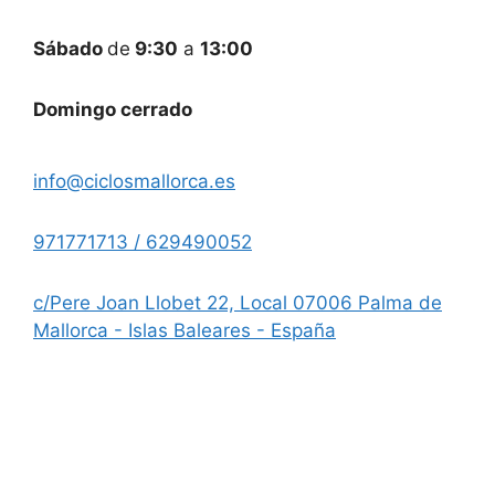
Sábado
de
9:30
a
13:00
Domingo cerrado
info@ciclosmallorca.es
971771713 / 629490052
c/Pere Joan Llobet 22, Local 07006 Palma de
Mallorca - Islas Baleares - España