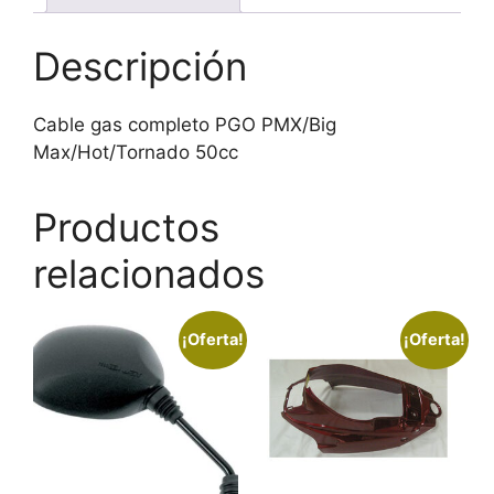
Descripción
Cable gas completo PGO PMX/Big
Max/Hot/Tornado 50cc
Productos
relacionados
¡Oferta!
¡Oferta!