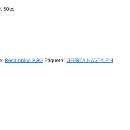
t 50cc
a:
Recambios PGO
Etiqueta:
OFERTA HASTA FIN