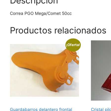
Descripción
Correa PGO Mega/Comet 50cc
Productos relacionados
¡Oferta!
Guardabarros delantero frontal
Cristal p