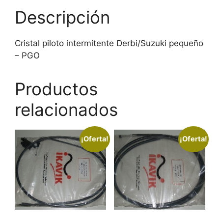
Descripción
Cristal piloto intermitente Derbi/Suzuki pequeño
– PGO
Productos
relacionados
¡Oferta!
¡Oferta!