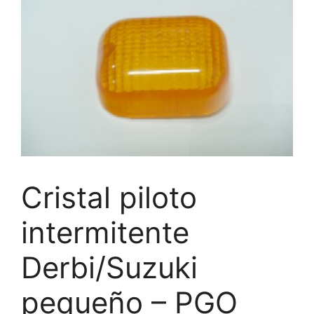
Cristal piloto
intermitente
Derbi/Suzuki
pequeño – PGO