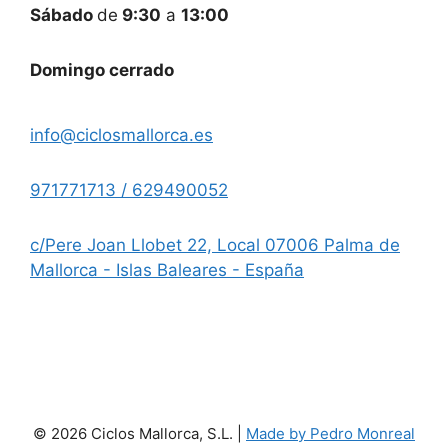
Sábado
de
9:30
a
13:00
Domingo cerrado
info@ciclosmallorca.es
971771713 / 629490052
c/Pere Joan Llobet 22, Local 07006 Palma de
Mallorca - Islas Baleares - España
© 2026 Ciclos Mallorca, S.L. |
Made by Pedro Monreal