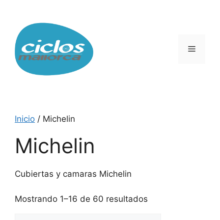
Saltar
al
contenido
Menú
Inicio
/ Michelin
Michelin
Cubiertas y camaras Michelin
Mostrando 1–16 de 60 resultados