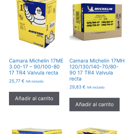
Camara Michelin 17ME
Camara Michelin 17MH
3.00-17 – 90/100-80
120/130/140-70/80-
17 TR4 Valvula recta
90 17 TR4 Valvula
recta
25,77
€
IVA incluido
29,83
€
IVA incluido
Añadir al carrito
Añadir al carrito