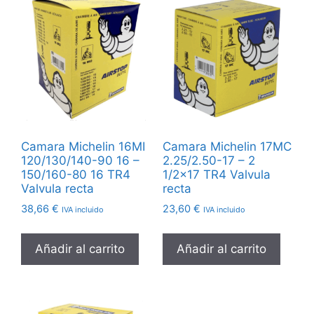
Camara Michelin 16MI
Camara Michelin 17MC
120/130/140-90 16 –
2.25/2.50-17 – 2
150/160-80 16 TR4
1/2×17 TR4 Valvula
Valvula recta
recta
38,66
€
23,60
€
IVA incluido
IVA incluido
Añadir al carrito
Añadir al carrito