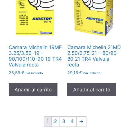
Camara Michelin 19MF
Camara Michelin 21MD
3.25/3.50-19 –
2.50/2.75-21 – 80/90-
90/100/110-90 19 TR4
80 21 TR4 Valvula
Valvula recta
recta
25,59
€
29,16
€
IVA incluido
IVA incluido
Añadir al carrito
Añadir al carrito
1
2
3
4
→