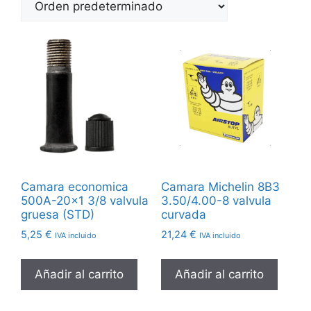
Camara economica
Camara Michelin 8B3
500A-20×1 3/8 valvula
3.50/4.00-8 valvula
gruesa (STD)
curvada
5,25
€
21,24
€
IVA incluido
IVA incluido
Añadir al carrito
Añadir al carrito