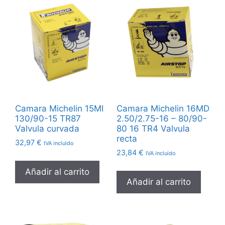
Camara Michelin 15MI
Camara Michelin 16MD
130/90-15 TR87
2.50/2.75-16 – 80/90-
Valvula curvada
80 16 TR4 Valvula
recta
32,97
€
IVA incluido
23,84
€
IVA incluido
Añadir al carrito
Añadir al carrito