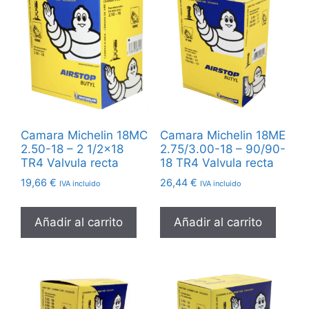
Camara Michelin 18MC
Camara Michelin 18ME
2.50-18 – 2 1/2×18
2.75/3.00-18 – 90/90-
TR4 Valvula recta
18 TR4 Valvula recta
19,66
€
26,44
€
IVA incluido
IVA incluido
Añadir al carrito
Añadir al carrito