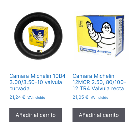
Camara Michelin 10B4
Camara Michelin
3.00/3.50-10 valvula
12MCR 2.50, 80/100-
curvada
12 TR4 Valvula recta
21,24
€
21,05
€
IVA incluido
IVA incluido
Añadir al carrito
Añadir al carrito