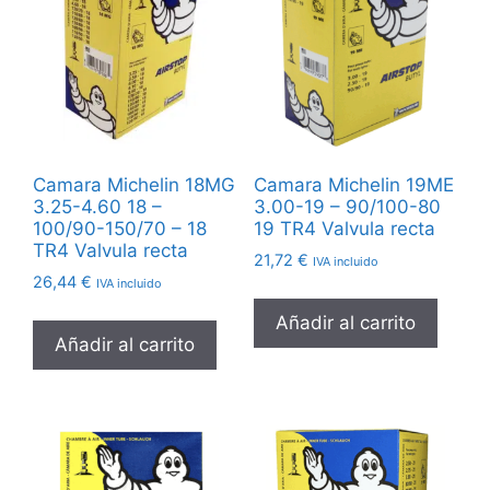
Camara Michelin 18MG
Camara Michelin 19ME
3.25-4.60 18 –
3.00-19 – 90/100-80
100/90-150/70 – 18
19 TR4 Valvula recta
TR4 Valvula recta
21,72
€
IVA incluido
26,44
€
IVA incluido
Añadir al carrito
Añadir al carrito