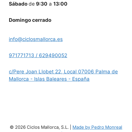
Sábado
de
9:30
a
13:00
Domingo cerrado
info@ciclosmallorca.es
971771713 / 629490052
c/Pere Joan Llobet 22, Local 07006 Palma de
Mallorca - Islas Baleares - España
© 2026 Ciclos Mallorca, S.L. |
Made by Pedro Monreal