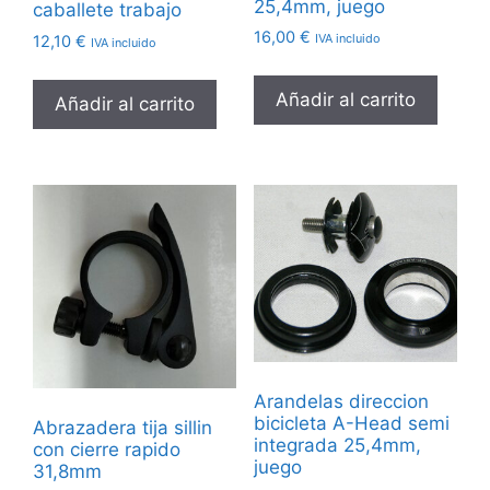
25,4mm, juego
caballete trabajo
16,00
€
IVA incluido
12,10
€
IVA incluido
Añadir al carrito
Añadir al carrito
Arandelas direccion
bicicleta A-Head semi
Abrazadera tija sillin
integrada 25,4mm,
con cierre rapido
juego
31,8mm