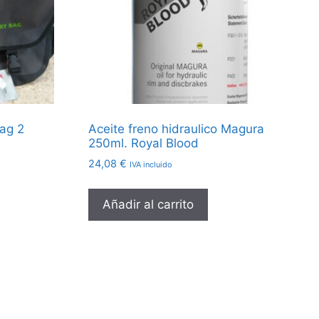
Bag 2
Aceite freno hidraulico Magura
250ml. Royal Blood
24,08
€
IVA incluido
Añadir al carrito