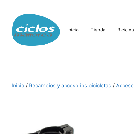
Saltar
al
contenido
Inicio
Tienda
Biciclet
Inicio
/
Recambios y accesorios bicicletas
/
Acceso