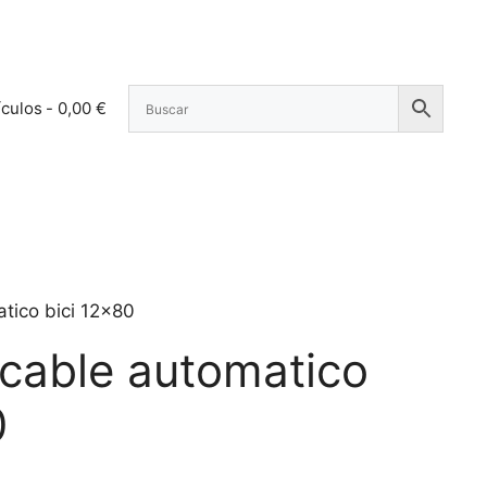
ículos
0,00 €
tico bici 12×80
 cable automatico
0