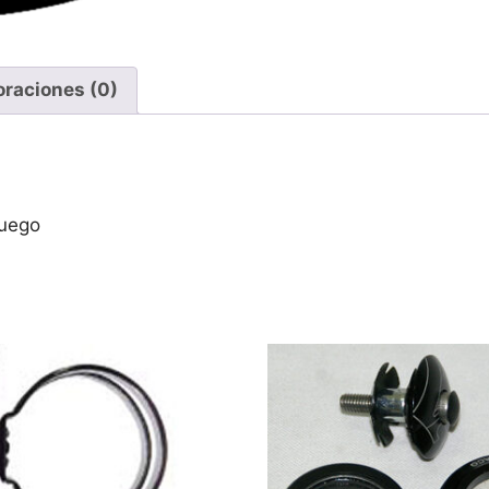
oraciones (0)
juego