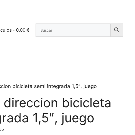
ículos
0,00 €
cion bicicleta semi integrada 1,5″, juego
direccion bicicleta
rada 1,5″, juego
ido