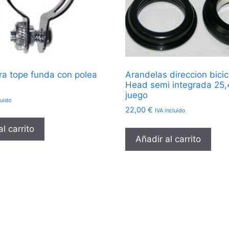
a tope funda con polea
Arandelas direccion bicic
Head semi integrada 25
juego
luido
22,00
€
IVA incluido
l carrito
Añadir al carrito