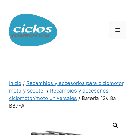
Saltar
al
contenido
Menú
Inicio
/
Recambios y accesorios para ciclomotor,
moto y scooter
/
Recambios y accesorios
ciclomotor/moto universales
/ Bateria 12v 8a
BB7-A