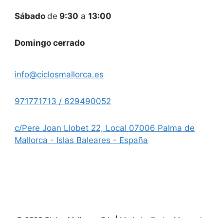
Sábado
de
9:30
a
13:00
Domingo cerrado
info@ciclosmallorca.es
971771713 / 629490052
c/Pere Joan Llobet 22, Local 07006 Palma de
Mallorca - Islas Baleares - España