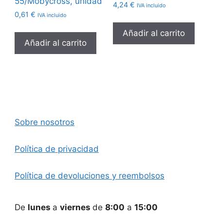
55/Mobycross, unidad
4,24
€
IVA incluido
0,61
€
IVA incluido
Añadir al carrito
Añadir al carrito
Sobre nosotros
Política de privacidad
Política de devoluciones y reembolsos
De
lunes
a
viernes
de
8:00
a
15:00