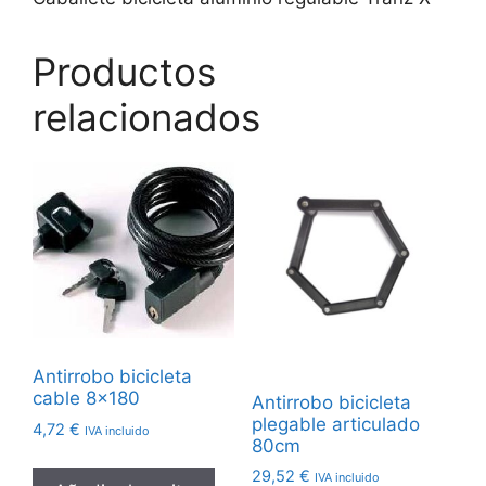
Productos
relacionados
Antirrobo bicicleta
cable 8×180
Antirrobo bicicleta
plegable articulado
4,72
€
IVA incluido
80cm
29,52
€
IVA incluido