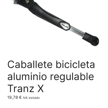
Caballete bicicleta
aluminio regulable
Tranz X
19,78
€
IVA incluido