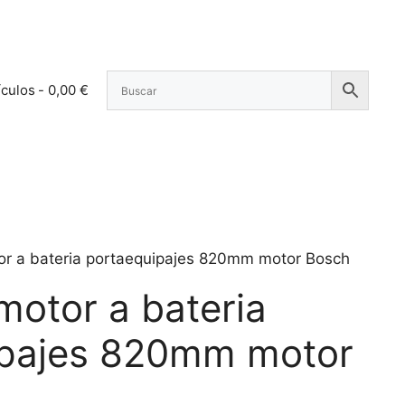
ículos
0,00 €
or a bateria portaequipajes 820mm motor Bosch
motor a bateria
ipajes 820mm motor