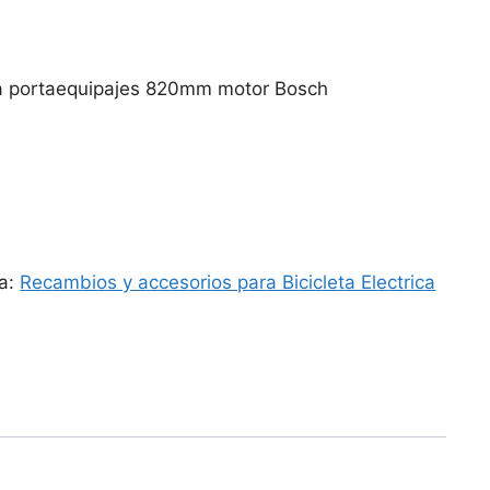
ia portaequipajes 820mm motor Bosch
ía:
Recambios y accesorios para Bicicleta Electrica