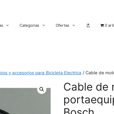
as
Categorias
Ofertas
0 art
os y accesorios para Bicicleta Electrica
/ Cable de mot
Cable de 
portaequ
Bosch