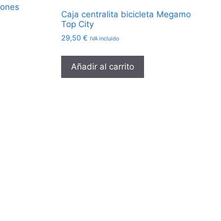
iones
Caja centralita bicicleta Megamo
Top City
29,50
€
IVA incluido
Añadir al carrito