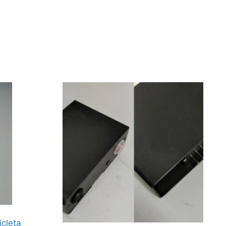
icleta