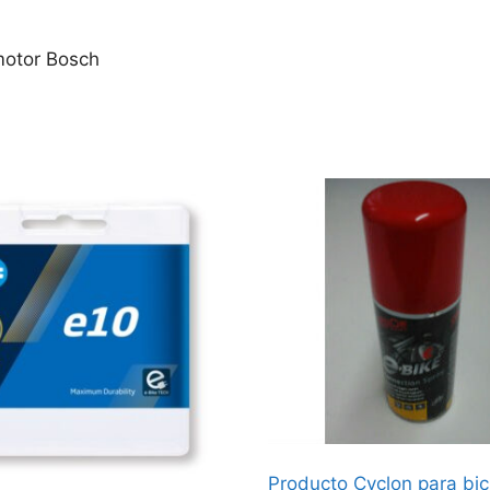
motor Bosch
Producto Cyclon para bic