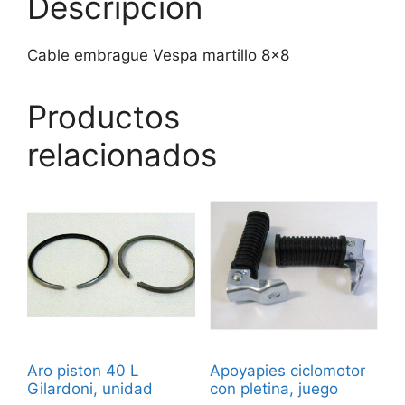
Descripción
Cable embrague Vespa martillo 8×8
Productos
relacionados
Aro piston 40 L
Apoyapies ciclomotor
Gilardoni, unidad
con pletina, juego