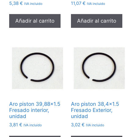
5,38
€
11,07
€
IVA incluido
IVA incluido
Añadir al carrito
Añadir al carrito
Aro piston 39,88×1.5
Aro piston 38,4×1.5
Fresado interior,
Fresado Exterior,
unidad
unidad
3,81
€
3,02
€
IVA incluido
IVA incluido