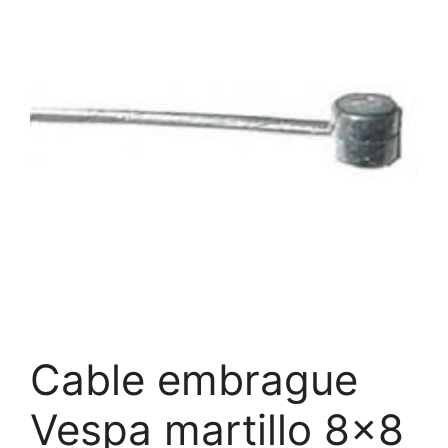
Cable embrague
Vespa martillo 8×8