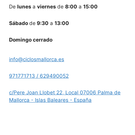
De
lunes
a
viernes
de
8:00
a
15:00
Sábado
de
9:30
a
13:00
Domingo cerrado
info@ciclosmallorca.es
971771713 / 629490052
c/Pere Joan Llobet 22, Local 07006 Palma de
Mallorca - Islas Baleares - España