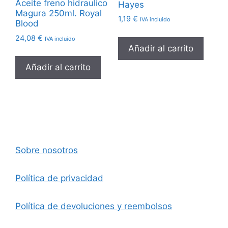
Aceite freno hidraulico
Hayes
Magura 250ml. Royal
1,19
€
IVA incluido
Blood
24,08
€
IVA incluido
Añadir al carrito
Añadir al carrito
Sobre nosotros
Política de privacidad
Política de devoluciones y reembolsos