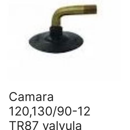
Camara
120,130/90-12
TR87 valvula