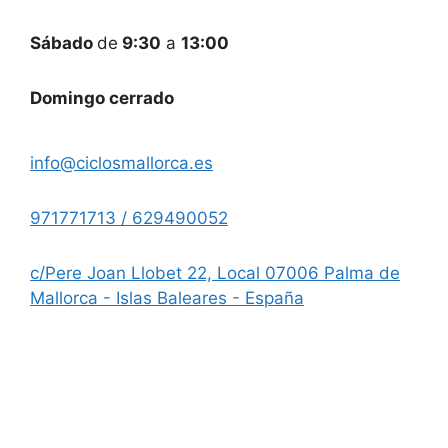
Sábado
de
9:30
a
13:00
Domingo cerrado
info@ciclosmallorca.es
971771713 / 629490052
c/Pere Joan Llobet 22, Local 07006 Palma de
Mallorca - Islas Baleares - España