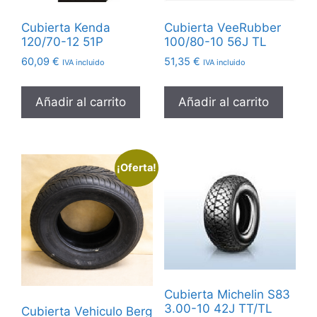
Cubierta Kenda
Cubierta VeeRubber
120/70-12 51P
100/80-10 56J TL
60,09
€
51,35
€
IVA incluido
IVA incluido
Añadir al carrito
Añadir al carrito
¡Oferta!
Cubierta Michelin S83
3.00-10 42J TT/TL
Cubierta Vehiculo Berg