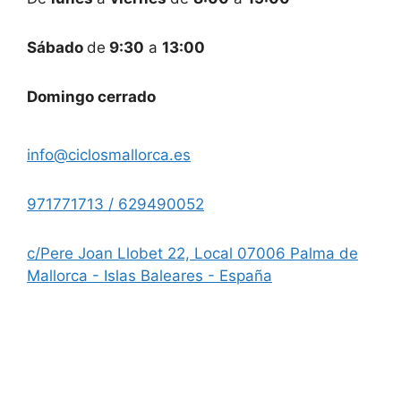
Sábado
de
9:30
a
13:00
Domingo cerrado
info@ciclosmallorca.es
971771713 / 629490052
c/Pere Joan Llobet 22, Local 07006 Palma de
Mallorca - Islas Baleares - España