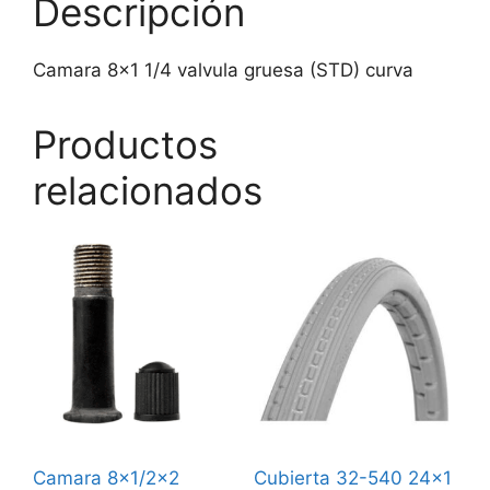
Descripción
Camara 8×1 1/4 valvula gruesa (STD) curva
Productos
relacionados
Camara 8×1/2×2
Cubierta 32-540 24×1