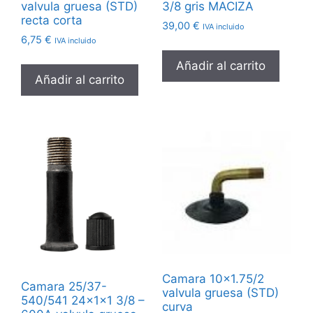
valvula gruesa (STD)
3/8 gris MACIZA
recta corta
39,00
€
IVA incluido
6,75
€
IVA incluido
Añadir al carrito
Añadir al carrito
Camara 10×1.75/2
Camara 25/37-
valvula gruesa (STD)
540/541 24x1x1 3/8 –
curva