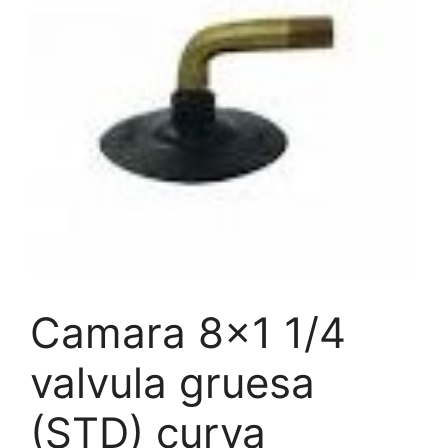
Camara 8×1 1/4
valvula gruesa
(STD) curva