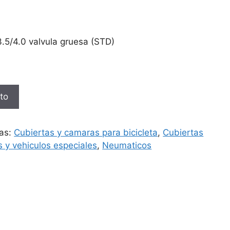
5/4.0 valvula gruesa (STD)
ito
ías:
Cubiertas y camaras para bicicleta
,
Cubiertas
 y vehiculos especiales
,
Neumaticos