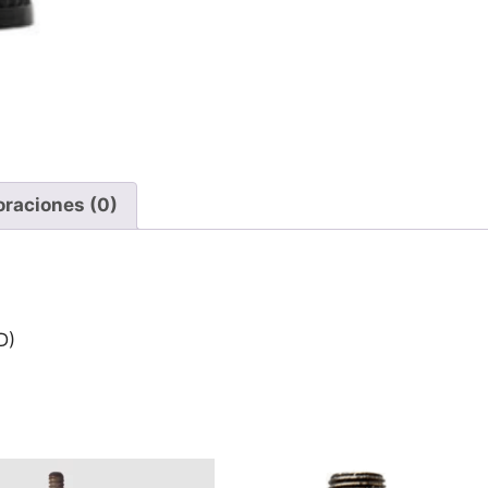
oraciones (0)
D)