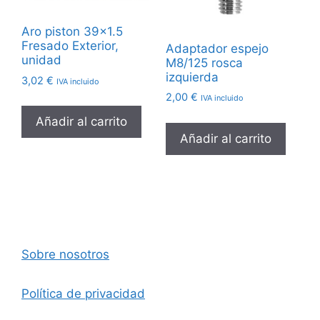
Aro piston 39×1.5
Fresado Exterior,
Adaptador espejo
unidad
M8/125 rosca
izquierda
3,02
€
IVA incluido
2,00
€
IVA incluido
Añadir al carrito
Añadir al carrito
Sobre nosotros
Política de privacidad