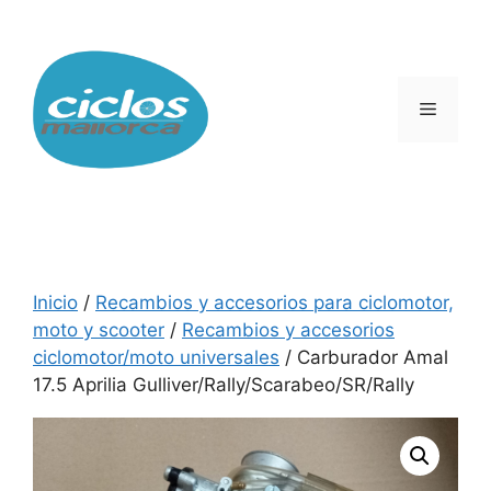
Saltar
al
contenido
Menú
Inicio
/
Recambios y accesorios para ciclomotor,
moto y scooter
/
Recambios y accesorios
ciclomotor/moto universales
/ Carburador Amal
17.5 Aprilia Gulliver/Rally/Scarabeo/SR/Rally