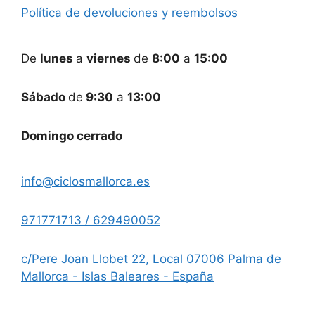
Política de devoluciones y reembolsos
De
lunes
a
viernes
de
8:00
a
15:00
Sábado
de
9:30
a
13:00
Domingo cerrado
info@ciclosmallorca.es
971771713 / 629490052
c/Pere Joan Llobet 22, Local 07006 Palma de
Mallorca - Islas Baleares - España