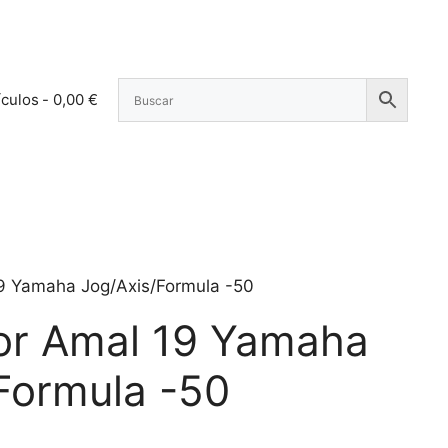
ículos
0,00 €
9 Yamaha Jog/Axis/Formula -50
or Amal 19 Yamaha
Formula -50