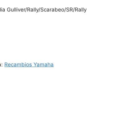
ia Gulliver/Rally/Scarabeo/SR/Rally
a:
Recambios Yamaha