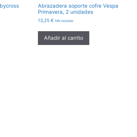
obycross
Abrazadera soporte cofre Vespa
Primavera, 2 unidades
13,25
€
IVA incluido
Añadir al carrito