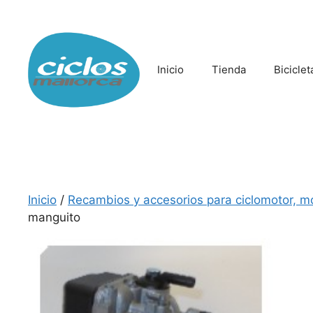
Saltar
al
contenido
Inicio
Tienda
Biciclet
Inicio
/
Recambios y accesorios para ciclomotor, m
manguito