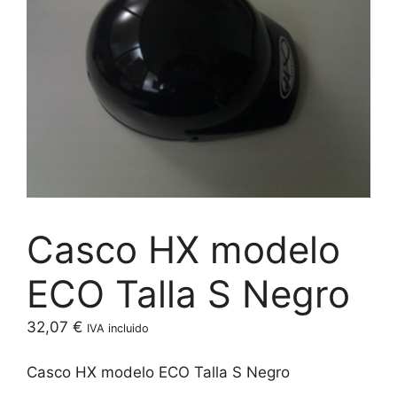
Casco HX modelo
ECO Talla S Negro
32,07
€
IVA incluido
Casco HX modelo ECO Talla S Negro