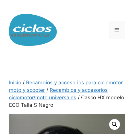
Saltar
al
contenido
Menú
Inicio
/
Recambios y accesorios para ciclomotor,
moto y scooter
/
Recambios y accesorios
ciclomotor/moto universales
/ Casco HX modelo
ECO Talla S Negro