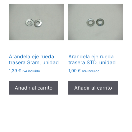
Arandela eje rueda
Arandela eje rueda
trasera Sram, unidad
trasera STD, unidad
1,39
€
1,00
€
IVA incluido
IVA incluido
Añadir al carrito
Añadir al carrito