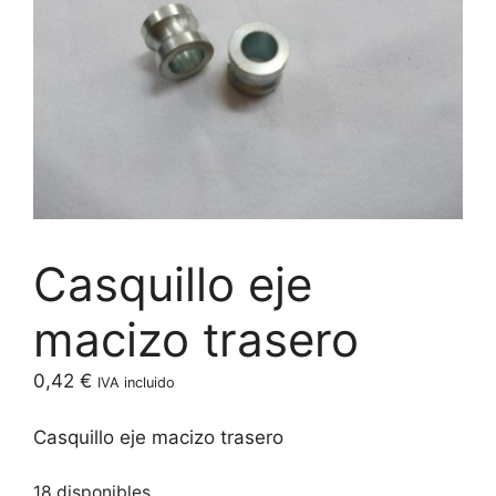
Casquillo eje
macizo trasero
0,42
€
IVA incluido
Casquillo eje macizo trasero
18 disponibles