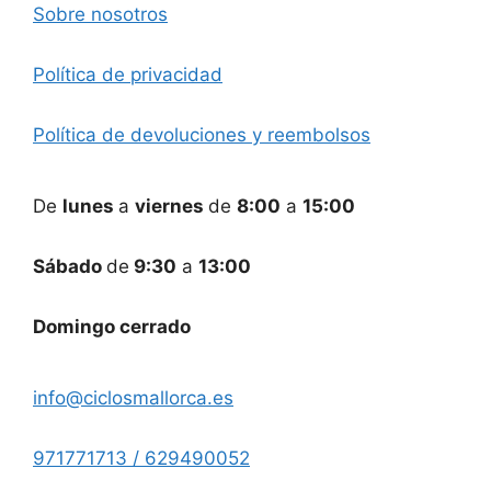
Sobre nosotros
Política de privacidad
Política de devoluciones y reembolsos
De
lunes
a
viernes
de
8:00
a
15:00
Sábado
de
9:30
a
13:00
Domingo cerrado
info@ciclosmallorca.es
971771713 / 629490052