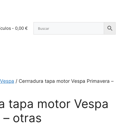
ículos
0,00 €
 Vespa
/ Cerrradura tapa motor Vespa Primavera –
a tapa motor Vespa
 – otras