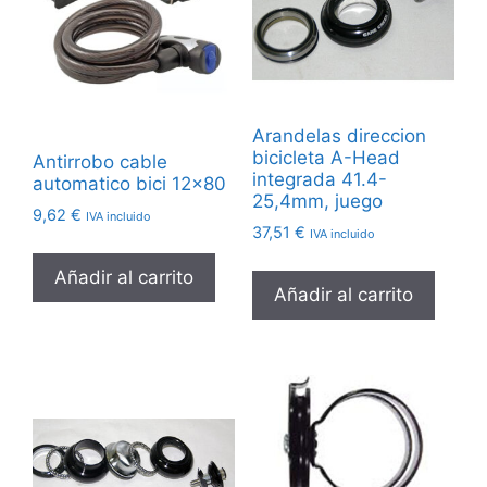
Arandelas direccion
bicicleta A-Head
Antirrobo cable
integrada 41.4-
automatico bici 12×80
25,4mm, juego
9,62
€
IVA incluido
37,51
€
IVA incluido
Añadir al carrito
Añadir al carrito