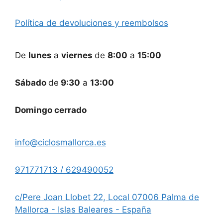
Política de devoluciones y reembolsos
De
lunes
a
viernes
de
8:00
a
15:00
Sábado
de
9:30
a
13:00
Domingo cerrado
info@ciclosmallorca.es
971771713 / 629490052
c/Pere Joan Llobet 22, Local 07006 Palma de
Mallorca - Islas Baleares - España