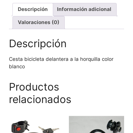
blanco
cantidad
Descripción
Información adicional
Valoraciones (0)
Descripción
Cesta bicicleta delantera a la horquilla color
blanco
Productos
relacionados