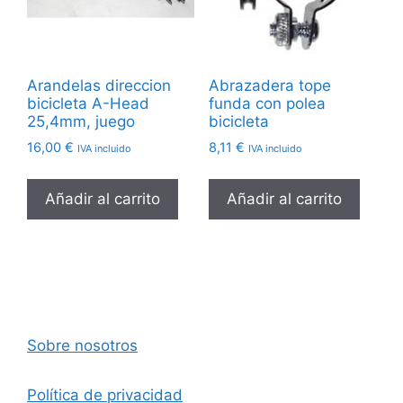
Arandelas direccion
Abrazadera tope
bicicleta A-Head
funda con polea
25,4mm, juego
bicicleta
16,00
€
8,11
€
IVA incluido
IVA incluido
Añadir al carrito
Añadir al carrito
Sobre nosotros
Política de privacidad