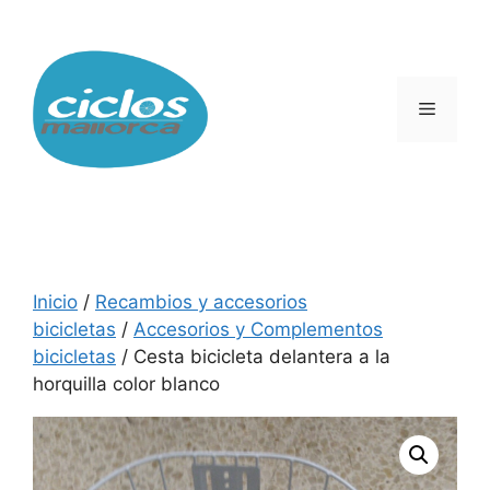
Saltar
al
contenido
Menú
Inicio
/
Recambios y accesorios
bicicletas
/
Accesorios y Complementos
bicicletas
/ Cesta bicicleta delantera a la
horquilla color blanco