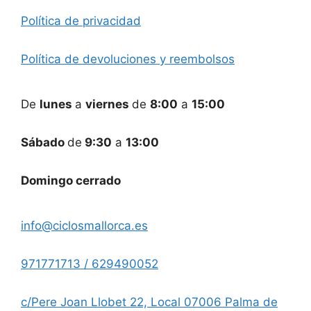
Política de privacidad
Política de devoluciones y reembolsos
De
lunes
a
viernes
de
8:00
a
15:00
Sábado
de
9:30
a
13:00
Domingo cerrado
info@ciclosmallorca.es
971771713 / 629490052
c/Pere Joan Llobet 22, Local 07006 Palma de