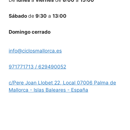
Sábado
de
9:30
a
13:00
Domingo cerrado
info@ciclosmallorca.es
971771713 / 629490052
c/Pere Joan Llobet 22, Local 07006 Palma de
Mallorca - Islas Baleares - España