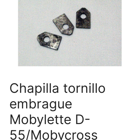
Chapilla tornillo
embrague
Mobylette D-
55/Mobycross