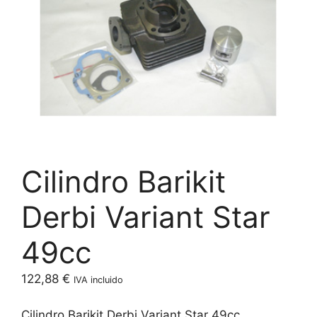
Cilindro Barikit
Derbi Variant Star
49cc
122,88
€
IVA incluido
Cilindro Barikit Derbi Variant Star 49cc