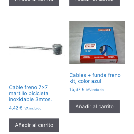
Cables + funda freno
kit, color azul
Cable freno 7×7
15,67
€
IVA incluido
martillo bicicleta
inoxidable 3mtos.
Añadir al carrito
4,42
€
IVA incluido
Añadir al carrito