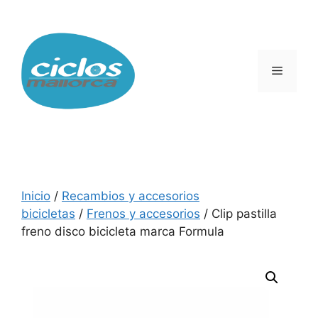
Saltar
al
contenido
Menú
Inicio
/
Recambios y accesorios
bicicletas
/
Frenos y accesorios
/ Clip pastilla
freno disco bicicleta marca Formula