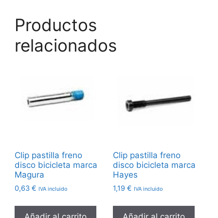
Productos
relacionados
Clip pastilla freno
Clip pastilla freno
disco bicicleta marca
disco bicicleta marca
Magura
Hayes
0,63
€
1,19
€
IVA incluido
IVA incluido
Añadir al carrito
Añadir al carrito