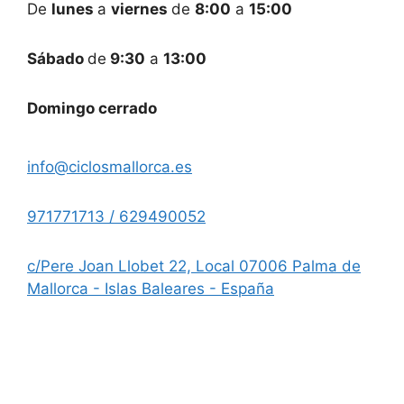
De
lunes
a
viernes
de
8:00
a
15:00
Sábado
de
9:30
a
13:00
Domingo cerrado
info@ciclosmallorca.es
971771713 / 629490052
c/Pere Joan Llobet 22, Local 07006 Palma de
Mallorca - Islas Baleares - España