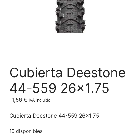
Cubierta Deestone
44-559 26×1.75
11,56
€
IVA incluido
Cubierta Deestone 44-559 26×1.75
10 disponibles