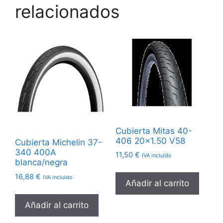
relacionados
Cubierta Mitas 40-
406 20×1.50 V58
Cubierta Michelin 37-
340 400A
11,50
€
IVA incluido
blanca/negra
16,88
€
IVA incluido
Añadir al carrito
Añadir al carrito