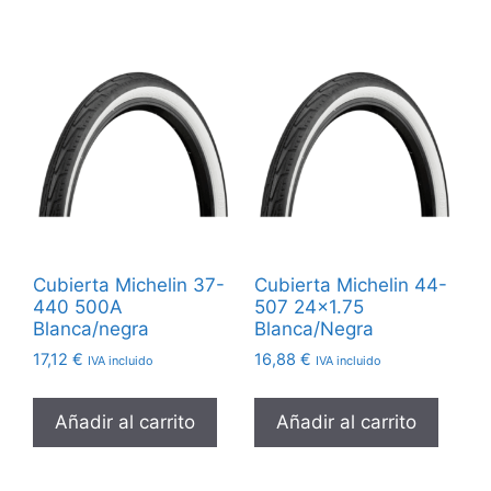
Cubierta Michelin 37-
Cubierta Michelin 44-
440 500A
507 24×1.75
Blanca/negra
Blanca/Negra
17,12
€
16,88
€
IVA incluido
IVA incluido
Añadir al carrito
Añadir al carrito