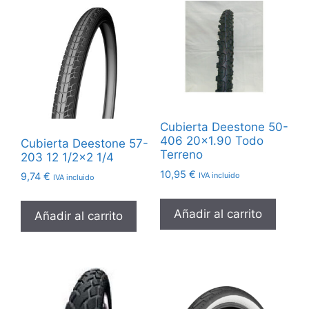
Cubierta Deestone 50-
406 20×1.90 Todo
Cubierta Deestone 57-
Terreno
203 12 1/2×2 1/4
10,95
€
IVA incluido
9,74
€
IVA incluido
Añadir al carrito
Añadir al carrito