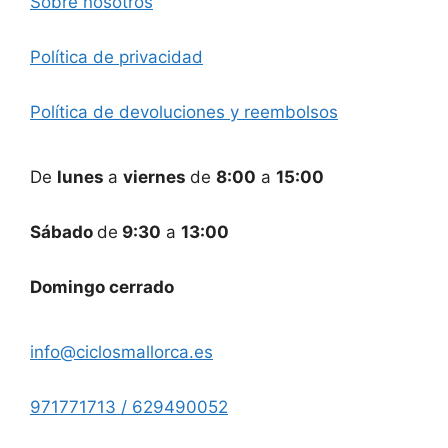
Sobre nosotros
Política de privacidad
Política de devoluciones y reembolsos
De
lunes
a
viernes
de
8:00
a
15:00
Sábado
de
9:30
a
13:00
Domingo cerrado
info@ciclosmallorca.es
971771713 / 629490052