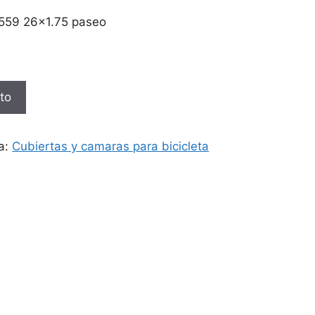
559 26×1.75 paseo
ito
a:
Cubiertas y camaras para bicicleta