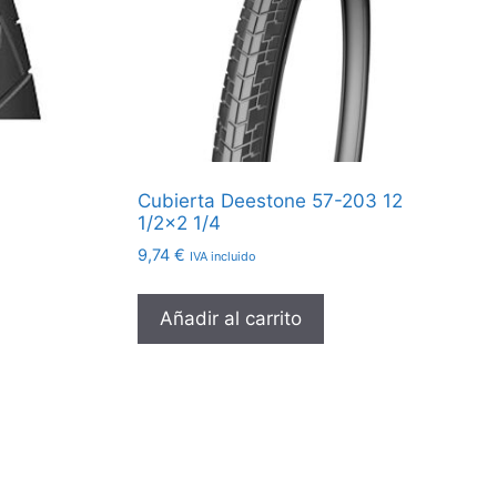
Cubierta Deestone 57-203 12
1/2×2 1/4
9,74
€
IVA incluido
Añadir al carrito