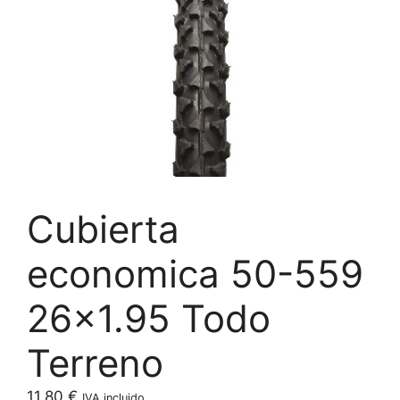
Cubierta
economica 50-559
26×1.95 Todo
Terreno
11,80
€
IVA incluido