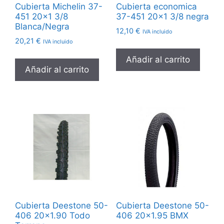
Cubierta Michelin 37-
Cubierta economica
451 20×1 3/8
37-451 20×1 3/8 negra
Blanca/Negra
12,10
€
IVA incluido
20,21
€
IVA incluido
Añadir al carrito
Añadir al carrito
Cubierta Deestone 50-
Cubierta Deestone 50-
406 20×1.90 Todo
406 20×1.95 BMX