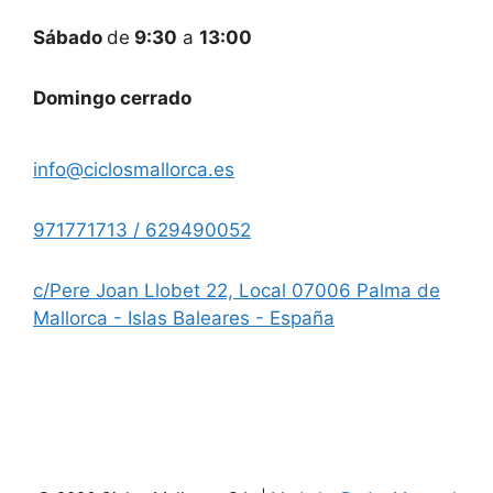
Sábado
de
9:30
a
13:00
Domingo cerrado
info@ciclosmallorca.es
971771713 / 629490052
c/Pere Joan Llobet 22, Local 07006 Palma de
Mallorca - Islas Baleares - España