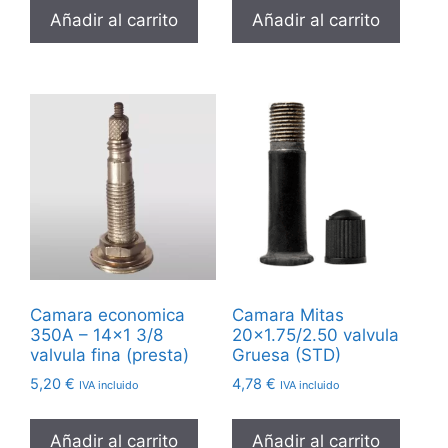
Añadir al carrito
Añadir al carrito
Camara economica
Camara Mitas
350A – 14×1 3/8
20×1.75/2.50 valvula
valvula fina (presta)
Gruesa (STD)
5,20
€
4,78
€
IVA incluido
IVA incluido
Añadir al carrito
Añadir al carrito