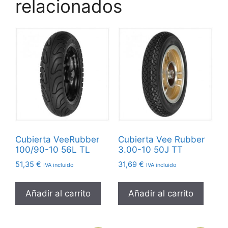
relacionados
Cubierta VeeRubber
Cubierta Vee Rubber
100/90-10 56L TL
3.00-10 50J TT
51,35
€
31,69
€
IVA incluido
IVA incluido
Añadir al carrito
Añadir al carrito