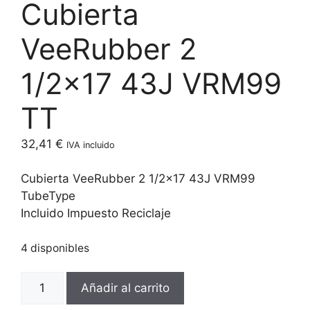
Cubierta
VeeRubber 2
1/2×17 43J VRM99
TT
32,41
€
IVA incluido
Cubierta VeeRubber 2 1/2×17 43J VRM99
TubeType
Incluido Impuesto Reciclaje
4 disponibles
Cubierta
Añadir al carrito
VeeRubber