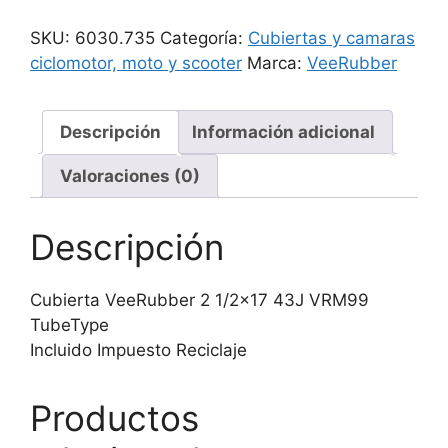
2
1/2x17
SKU:
6030.735
Categoría:
Cubiertas y camaras
43J
ciclomotor, moto y scooter
Marca:
VeeRubber
VRM99
TT
cantidad
Descripción
Información adicional
Valoraciones (0)
Descripción
Cubierta VeeRubber 2 1/2×17 43J VRM99
TubeType
Incluido Impuesto Reciclaje
Productos