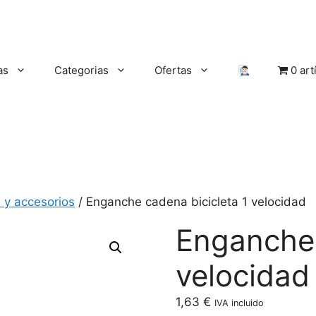
as
Categorias
Ofertas
0 art
 y accesorios
/ Enganche cadena bicicleta 1 velocidad
Enganche 
velocidad
1,63
€
IVA incluido