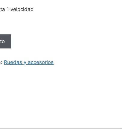
ta 1 velocidad
ito
a:
Ruedas y accesorios