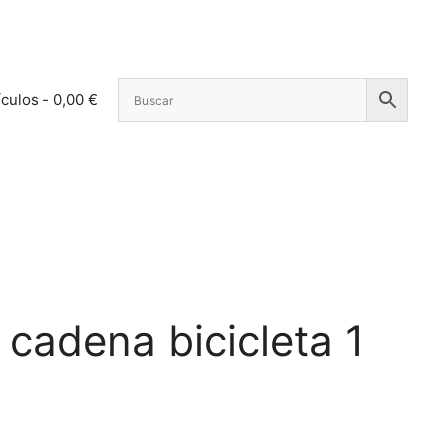
ículos
0,00 €
cadena bicicleta 1