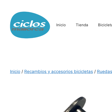
Saltar
al
contenido
Inicio
Tienda
Biciclet
Inicio
/
Recambios y accesorios bicicletas
/
Ruedas