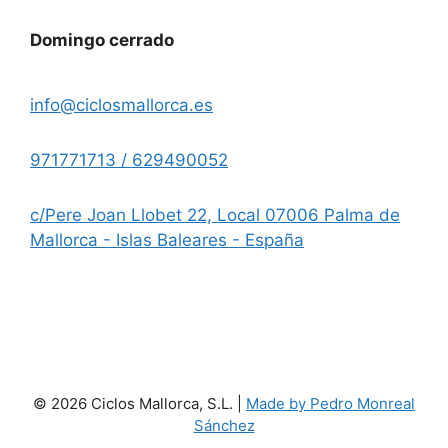
Domingo cerrado
info@ciclosmallorca.es
971771713 / 629490052
c/Pere Joan Llobet 22, Local 07006 Palma de
Mallorca - Islas Baleares - España
© 2026 Ciclos Mallorca, S.L. |
Made by Pedro Monreal
Sánchez