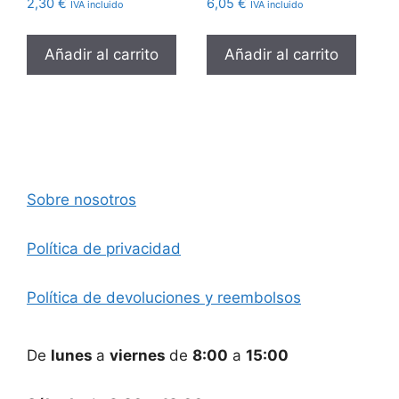
2,30
€
6,05
€
IVA incluido
IVA incluido
Añadir al carrito
Añadir al carrito
Sobre nosotros
Política de privacidad
Política de devoluciones y reembolsos
De
lunes
a
viernes
de
8:00
a
15:00