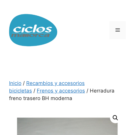
Saltar
al
contenido
Menú
Inicio
/
Recambios y accesorios
bicicletas
/
Frenos y accesorios
/ Herradura
freno trasero BH moderna