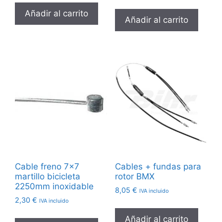
Añadir al carrito
Añadir al carrito
Cable freno 7×7
Cables + fundas para
martillo bicicleta
rotor BMX
2250mm inoxidable
8,05
€
IVA incluido
2,30
€
IVA incluido
Añadir al carrito