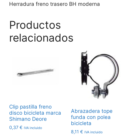
Herradura freno trasero BH moderna
Productos
relacionados
Clip pastilla freno
Abrazadera tope
disco bicicleta marca
funda con polea
Shimano Deore
bicicleta
0,37
€
IVA incluido
8,11
€
IVA incluido