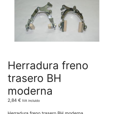
Herradura freno
trasero BH
moderna
2,84
€
IVA incluido
Herradura freno trasero BH moderna