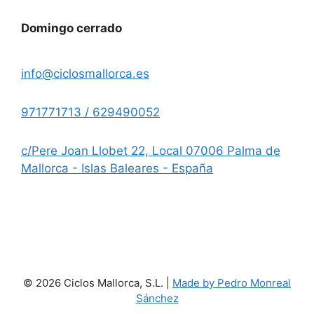
Domingo cerrado
info@ciclosmallorca.es
971771713 / 629490052
c/Pere Joan Llobet 22, Local 07006 Palma de
Mallorca - Islas Baleares - España
© 2026 Ciclos Mallorca, S.L. |
Made by Pedro Monreal
Sánchez