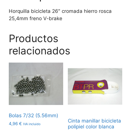
Horquilla bicicleta 26″ cromada hierro rosca
25,4mm freno V-brake
Productos
relacionados
Bolas 7/32 (5.56mm)
Cinta manillar bicicleta
4,96
€
IVA incluido
polipiel color blanca