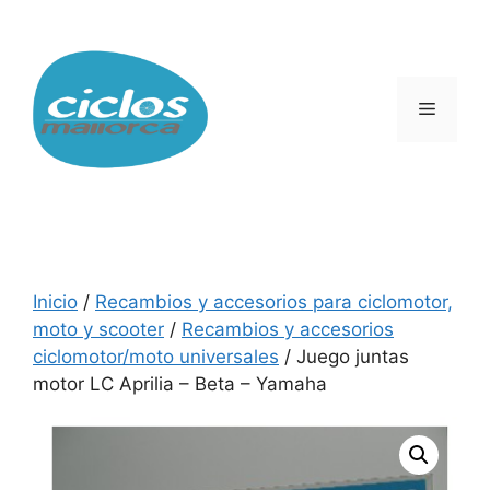
Saltar
al
contenido
Menú
Inicio
/
Recambios y accesorios para ciclomotor,
moto y scooter
/
Recambios y accesorios
ciclomotor/moto universales
/ Juego juntas
motor LC Aprilia – Beta – Yamaha