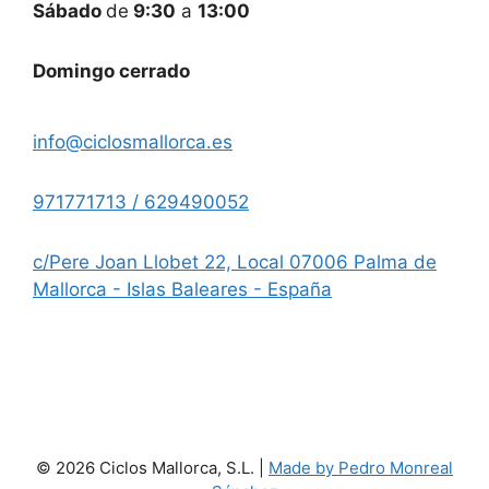
Sábado
de
9:30
a
13:00
Domingo cerrado
info@ciclosmallorca.es
971771713 / 629490052
c/Pere Joan Llobet 22, Local 07006 Palma de
Mallorca - Islas Baleares - España
© 2026 Ciclos Mallorca, S.L. |
Made by Pedro Monreal