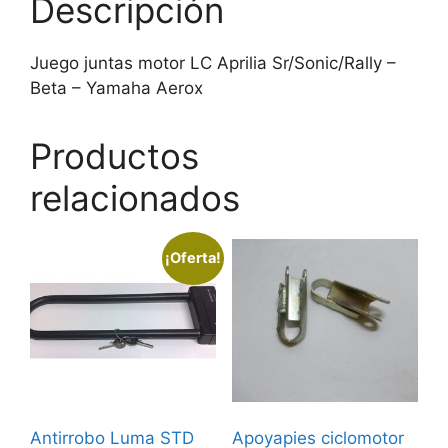
Descripción
Juego juntas motor LC Aprilia Sr/Sonic/Rally –
Beta – Yamaha Aerox
Productos
relacionados
¡Oferta!
Antirrobo Luma STD
Apoyapies ciclomotor