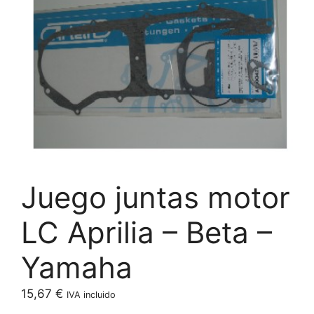
Juego juntas motor
LC Aprilia – Beta –
Yamaha
15,67
€
IVA incluido