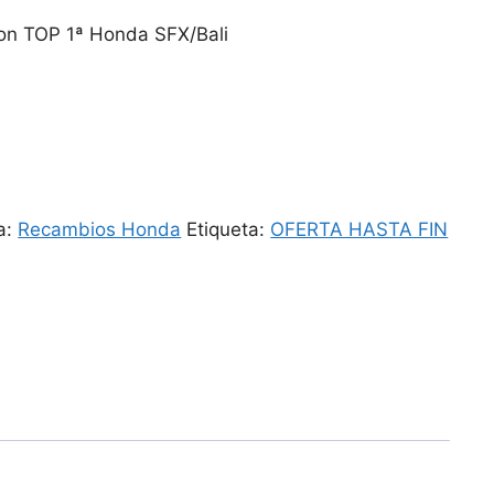
on TOP 1ª Honda SFX/Bali
.
a:
Recambios Honda
Etiqueta:
OFERTA HASTA FIN