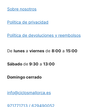
Sobre nosotros
Política de privacidad
Política de devoluciones y reembolsos
De
lunes
a
viernes
de
8:00
a
15:00
Sábado
de
9:30
a
13:00
Domingo cerrado
info@ciclosmallorca.es
971771713 / 629490052