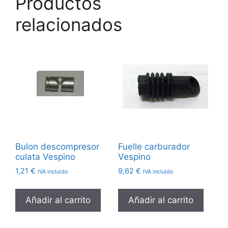
Productos
relacionados
Bulon descompresor
Fuelle carburador
culata Vespino
Vespino
1,21
€
9,62
€
IVA incluido
IVA incluido
Añadir al carrito
Añadir al carrito