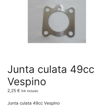
Junta culata 49cc
Vespino
2,25
€
IVA incluido
Junta culata 49cc Vespino