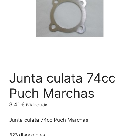
Junta culata 74cc
Puch Marchas
3,41
€
IVA incluido
Junta culata 74cc Puch Marchas
323 disponibles