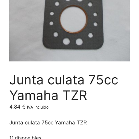
Junta culata 75cc
Yamaha TZR
4,84
€
IVA incluido
Junta culata 75cc Yamaha TZR
11 disponibles