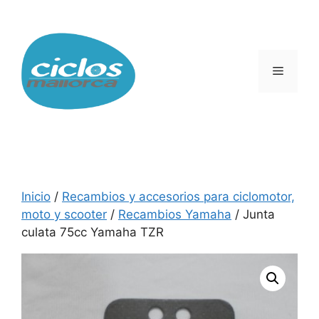
Saltar
al
contenido
Menú
Inicio
/
Recambios y accesorios para ciclomotor,
moto y scooter
/
Recambios Yamaha
/ Junta
culata 75cc Yamaha TZR