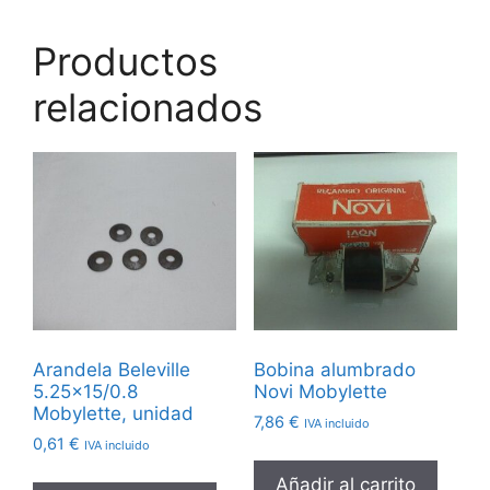
Productos
relacionados
Arandela Beleville
Bobina alumbrado
5.25×15/0.8
Novi Mobylette
Mobylette, unidad
7,86
€
IVA incluido
0,61
€
IVA incluido
Añadir al carrito