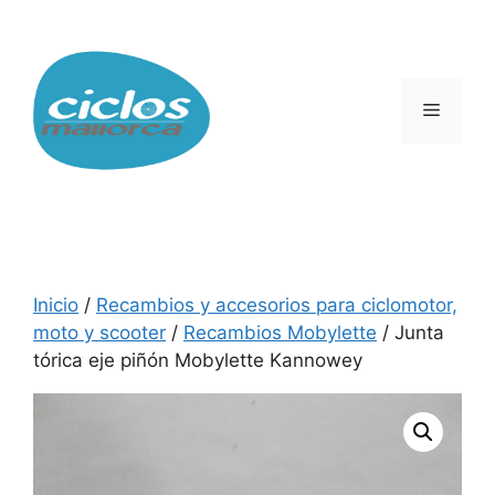
Saltar
al
contenido
Menú
Inicio
/
Recambios y accesorios para ciclomotor,
moto y scooter
/
Recambios Mobylette
/ Junta
tórica eje piñón Mobylette Kannowey