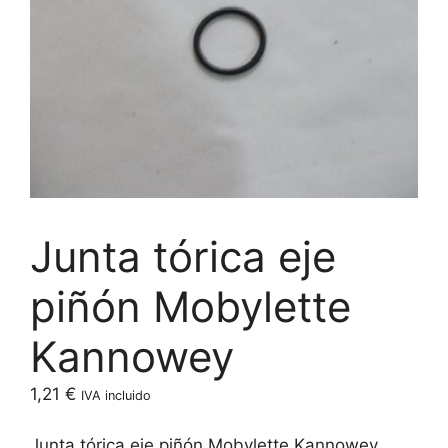
Junta tórica eje
piñón Mobylette
Kannowey
1,21
€
IVA incluido
Junta tórica eje piñón Mobylette Kannowey