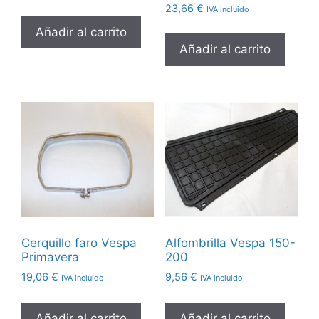
23,66
€
IVA incluido
Añadir al carrito
Añadir al carrito
Cerquillo faro Vespa
Alfombrilla Vespa 150-
Primavera
200
19,06
€
9,56
€
IVA incluido
IVA incluido
Añadir al carrito
Añadir al carrito