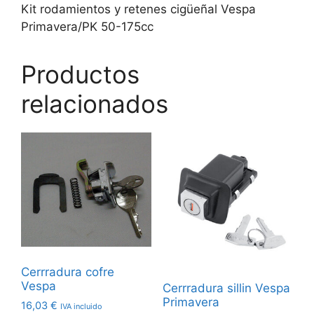
Kit rodamientos y retenes cigüeñal Vespa
Primavera/PK 50-175cc
Productos
relacionados
Cerrradura cofre
Vespa
Cerrradura sillin Vespa
Primavera
16,03
€
IVA incluido