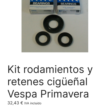
Kit rodamientos y
retenes cigüeñal
Vespa Primavera
32,43
€
IVA incluido