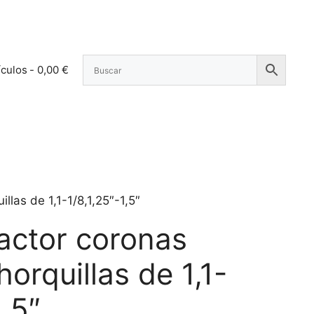
ículos
0,00 €
llas de 1,1-1/8,1,25″-1,5″
ractor coronas
horquillas de 1,1-
1,5″