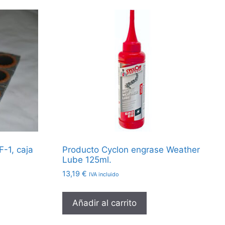
-1, caja
Producto Cyclon engrase Weather
Lube 125ml.
13,19
€
IVA incluido
Añadir al carrito