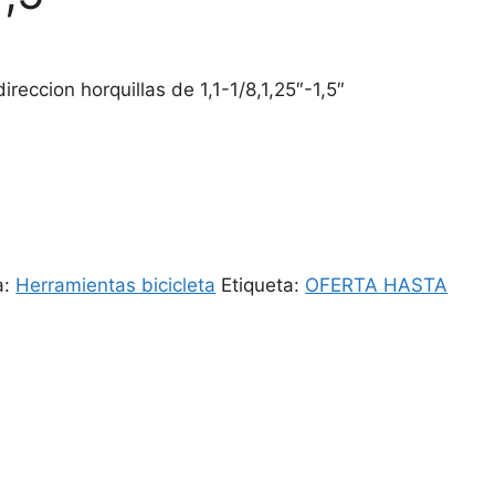
o
ireccion horquillas de 1,1-1/8,1,25″-1,5″
a:
Herramientas bicicleta
Etiqueta:
OFERTA HASTA