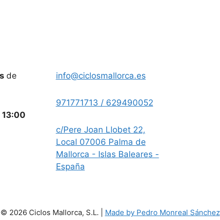
es
de
info@ciclosmallorca.es
971771713 / 629490052
a
13:00
c/Pere Joan Llobet 22,
Local 07006 Palma de
Mallorca - Islas Baleares -
España
© 2026 Ciclos Mallorca, S.L. |
Made by Pedro Monreal Sánchez