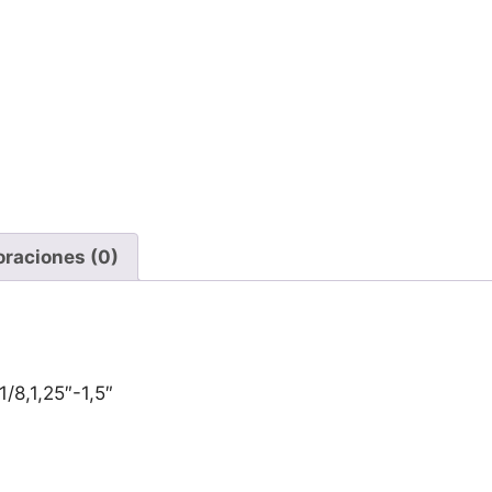
oraciones (0)
1/8,1,25″-1,5″