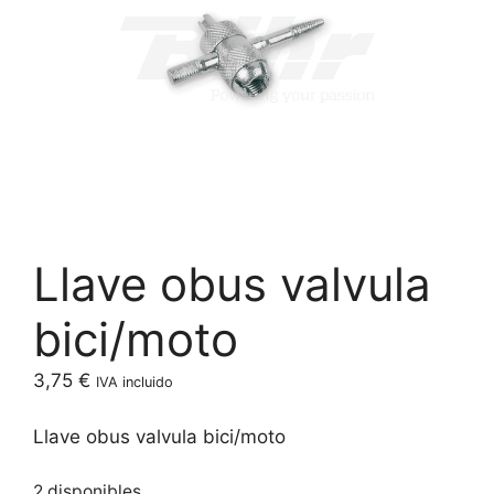
Llave obus valvula
bici/moto
3,75
€
IVA incluido
Llave obus valvula bici/moto
2 disponibles