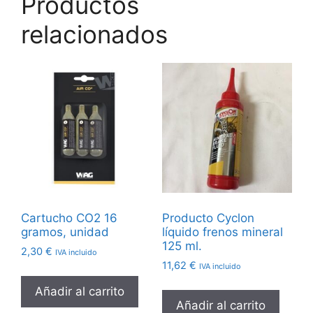
Productos
relacionados
Cartucho CO2 16
Producto Cyclon
gramos, unidad
líquido frenos mineral
125 ml.
2,30
€
IVA incluido
11,62
€
IVA incluido
Añadir al carrito
Añadir al carrito