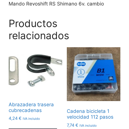
Mando Revoshift RS Shimano 6v. cambio
Productos
relacionados
Abrazadera trasera
cubrecadenas
Cadena bicicleta 1
velocidad 112 pasos
4,24
€
IVA incluido
7,74
€
IVA incluido