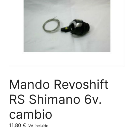
Mando Revoshift
RS Shimano 6v.
cambio
11,80
€
IVA incluido